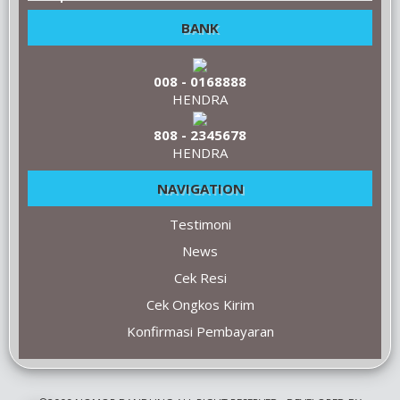
BANK
008 - 0168888
HENDRA
808 - 2345678
HENDRA
NAVIGATION
Testimoni
News
Cek Resi
Cek Ongkos Kirim
Konfirmasi Pembayaran