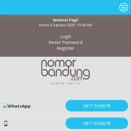
Selamat Pagi!
Kamis 6 Agustus 2026 10:36 AM
Login
Reset Password
Register
NOMOR CANTIK
0817 2345678
0817 2345678