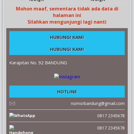
Mohon maaf, sementara tidak ada data di
halaman ini
Silahkan mengunjungi lagi nanti
HUBUNGI KAMI
HUBUNGI KAMI
Karapitan No. 92 BANDUNG
HOTLINE
nomorbandung@gmail.com
0817 2345678
0817 2345678