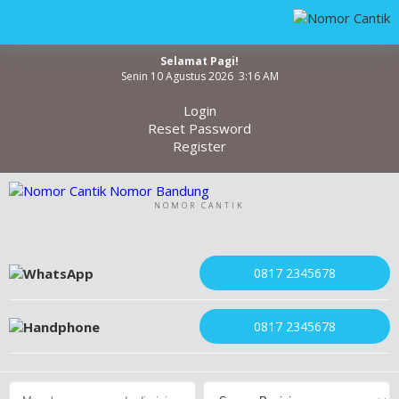
Selamat Pagi!
Senin 10 Agustus 2026 3:16 AM
Login
Reset Password
Register
NOMOR CANTIK
0817 2345678
0817 2345678