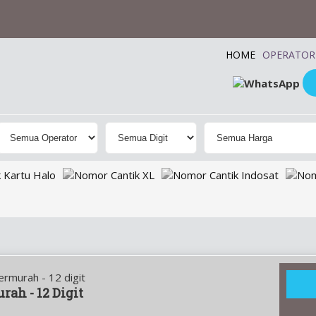
HOME
OPERATOR
rah - 12 Digit