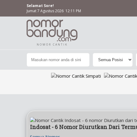
Selamat Sore!
Jumat 7 Agustus 2026 12:11 PM
NOMOR CANTIK
Indosat - 6 Nomor Diurutkan Dari Termu
Semua Nomor