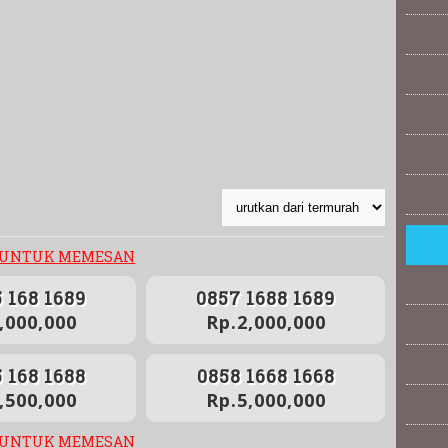
 UNTUK MEMESAN
 168 1689
0857 1688 1689
,000,000
Rp.2,000,000
Hampir
fl
 168 1688
0858 1668 1668
m
,500,000
Rp.5,000,000
nomo
 UNTUK MEMESAN