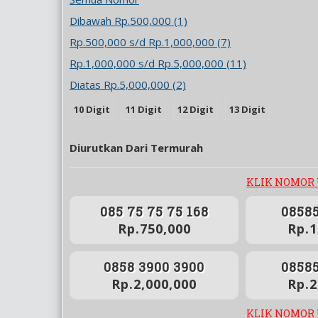
Dibawah Rp.500,000 (1)
Rp.500,000 s/d Rp.1,000,000 (7)
Rp.1,000,000 s/d Rp.5,000,000 (11)
Diatas Rp.5,000,000 (2)
10 Digit
11 Digit
12 Digit
13 Digit
Diurutkan Dari Termurah
KLIK NOMOR
085 75 75 75 168
08585
Rp.750,000
Rp.1
0858 3900 3900
08585
Rp.2,000,000
Rp.2
KLIK NOMOR