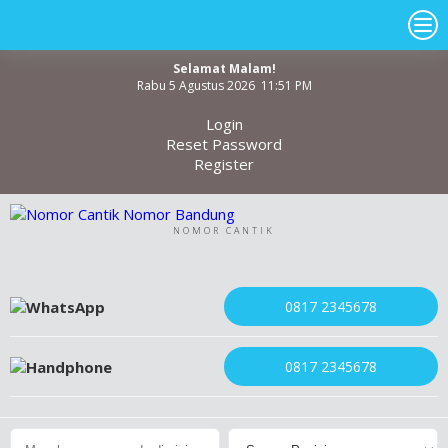
Selamat Malam!
Rabu 5 Agustus 2026 11:51 PM
Login
Reset Password
Register
NOMOR CANTIK
0817 2345678
0817 2345678