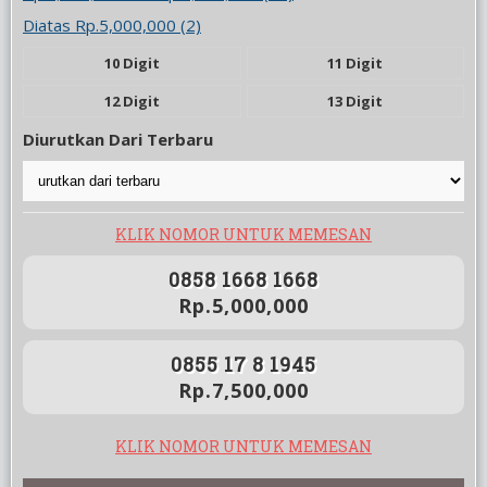
Diatas Rp.5,000,000 (2)
10 Digit
11 Digit
12 Digit
13 Digit
Diurutkan Dari Terbaru
KLIK NOMOR UNTUK MEMESAN
0858 1668 1668
Rp.5,000,000
0855 17 8 1945
Rp.7,500,000
KLIK NOMOR UNTUK MEMESAN