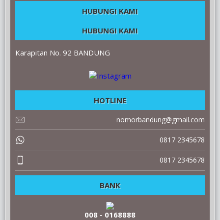
HUBUNGI KAMI
HUBUNGI KAMI
Karapitan No. 92 BANDUNG
HOTLINE
nomorbandung@gmail.com
0817 2345678
0817 2345678
BANK
008 - 0168888