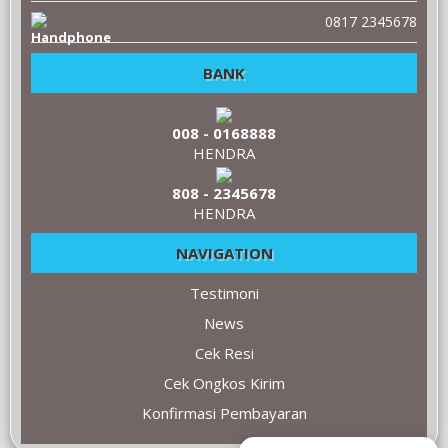
0817 2345678
BANK
008 - 0168888
HENDRA
808 - 2345678
HENDRA
NAVIGATION
Testimoni
News
Cek Resi
Cek Ongkos Kirim
Konfirmasi Pembayaran