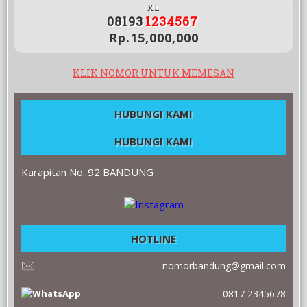
XL
08193
1234567
Rp.15,000,000
KLIK NOMOR UNTUK MEMESAN
HUBUNGI KAMI
HUBUNGI KAMI
Karapitan No. 92 BANDUNG
HOTLINE
nomorbandung@gmail.com
0817 2345678