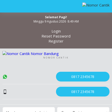
Selamat Pagi!
Minggu 9 Agustus 2026 8:49 AM
Login
Reset Password
Register
NOMOR CANTIK
0817 2345678
0817 2345678