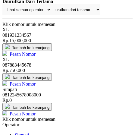
Diurutkan Dari Terlama
Klik nomor untuk memesan
XL
0819312
3456
7
Rp.15,000,000
Tambah ke keranjang
Pesan Nomor
XL
0878834
4567
8
Rp.750,000
Tambah ke keranjang
Pesan Nomor
Simpati
08122
4567
8908000
Rp.0
Tambah ke keranjang
Pesan Nomor
Klik nomor untuk memesan
Operator
Simpati