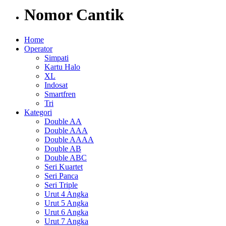
Nomor Cantik
Home
Operator
Simpati
Kartu Halo
XL
Indosat
Smartfren
Tri
Kategori
Double AA
Double AAA
Double AAAA
Double AB
Double ABC
Seri Kuartet
Seri Panca
Seri Triple
Urut 4 Angka
Urut 5 Angka
Urut 6 Angka
Urut 7 Angka