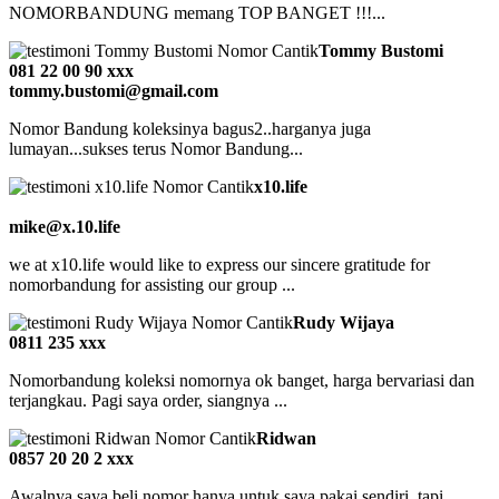
NOMORBANDUNG memang TOP BANGET !!!...
Tommy Bustomi
081 22 00 90 xxx
tommy.bustomi@gmail.com
Nomor Bandung koleksinya bagus2..harganya juga
lumayan...sukses terus Nomor Bandung...
x10.life
mike@x.10.life
we at x10.life would like to express our sincere gratitude for
nomorbandung for assisting our group ...
Rudy Wijaya
0811 235 xxx
Nomorbandung koleksi nomornya ok banget, harga bervariasi dan
terjangkau. Pagi saya order, siangnya ...
Ridwan
0857 20 20 2 xxx
Awalnya saya beli nomor hanya untuk saya pakai sendiri, tapi