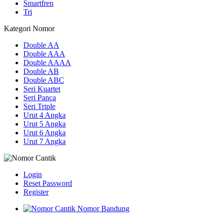
Smartfren
Tri
Kategori Nomor
Double AA
Double AAA
Double AAAA
Double AB
Double ABC
Seri Kuartet
Seri Panca
Seri Triple
Urut 4 Angka
Urut 5 Angka
Urut 6 Angka
Urut 7 Angka
Login
Reset Password
Register