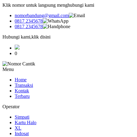
Klik nomor untuk langsung menghubungi kami
nomorbandung@gmail.com
0817 2345678
0817 2345678
Hubungi kami,klik disini
0
Menu
Home
Transaksi
Kontak
Terbaru
Operator
Simpati
Kartu Halo
XL
Indosat