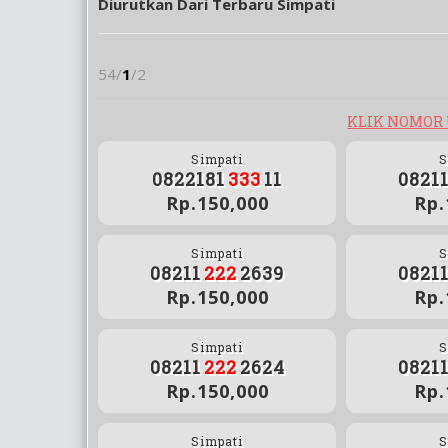
Diurutkan Dari Terbaru Simpati
54/
1
/2
KLIK NOMOR
Simpati
S
0822181
333
11
0821
Rp.150,000
Rp.
Simpati
S
08211
222
2639
0821
Rp.150,000
Rp.
Simpati
S
08211
222
2624
0821
Rp.150,000
Rp.
Simpati
S