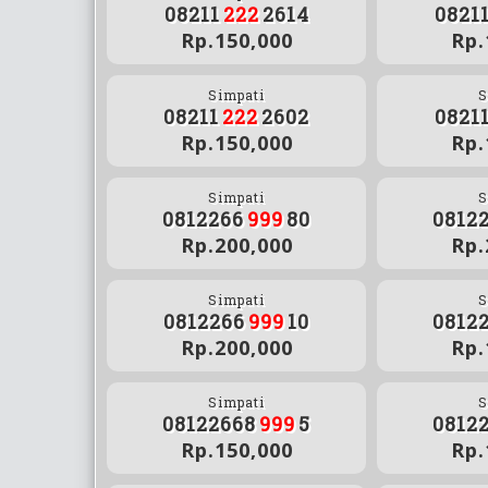
08211
222
2614
0821
Rp.150,000
Rp.
Simpati
S
08211
222
2602
0821
Rp.150,000
Rp.
Simpati
S
0812266
999
80
0812
Rp.200,000
Rp.
Simpati
S
0812266
999
10
0812
Rp.200,000
Rp.
Simpati
S
08122668
999
5
0812
Rp.150,000
Rp.