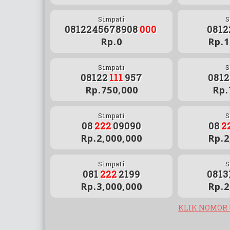
Simpati
S
0812245678908
000
0812
Rp.0
Rp.1
Simpati
S
08122
111
957
0812
Rp.750,000
Rp.
Simpati
S
08
222
09090
08
2
Rp.2,000,000
Rp.2
Simpati
S
081
222
2199
0813
Rp.3,000,000
Rp.2
KLIK NOMOR