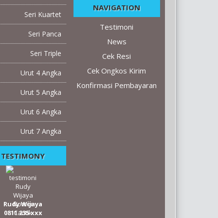
NAVIGATION
Seri Kuartet
Testimoni
Seri Panca
News
Seri Triple
Cek Resi
Cek Ongkos Kirim
Urut 4 Angka
Konfirmasi Pembayaran
Urut 5 Angka
Urut 6 Angka
Urut 7 Angka
TESTIMONY
Rudy Wijaya
0811 235 xxx