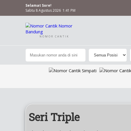
Selamat Sore!
Sabtu 8 Agustus 2026 1:41 PM
NOMOR CANTIK
Seri Triple