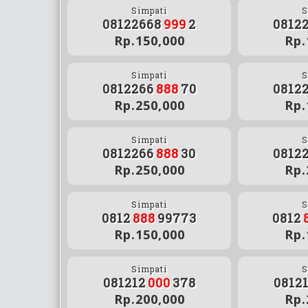
Simpati
S
08122668
999
2
0812
Rp.150,000
Rp.
Simpati
S
0812266
888
70
0812
Rp.250,000
Rp.
Simpati
S
0812266
888
30
0812
Rp.250,000
Rp.
Simpati
S
0812
888
99773
0812
Rp.150,000
Rp.
Simpati
S
081212
000
378
0812
Rp.200,000
Rp.