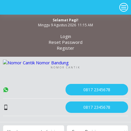
Selamat Pagi!
Minggu 9 Agustus 2026 11:15 AM
Login
Reset Password
Register
NOMOR CANTIK
0817 2345678
0817 2345678