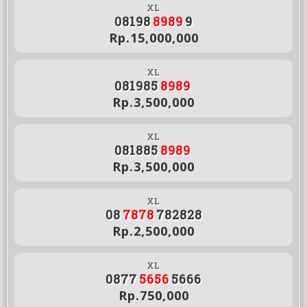
XL
08198
8989
9
Rp.15,000,000
XL
081985
8989
Rp.3,500,000
XL
081885
8989
Rp.3,500,000
XL
08
7878
782828
Rp.2,500,000
XL
0877
5656
5666
Rp.750,000