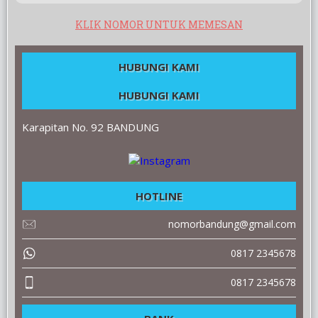
KLIK NOMOR UNTUK MEMESAN
HUBUNGI KAMI
HUBUNGI KAMI
Karapitan No. 92 BANDUNG
HOTLINE
nomorbandung@gmail.com
0817 2345678
0817 2345678