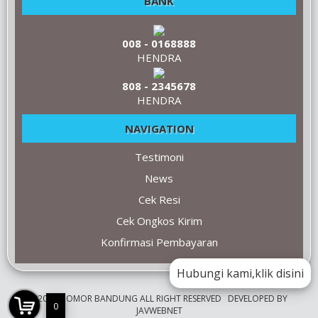
BANK
008 - 0168888
HENDRA
808 - 2345678
HENDRA
NAVIGATION
Testimoni
News
Cek Resi
Cek Ongkos Kirim
Konfirmasi Pembayaran
Hubungi kami,klik disini
©2009 NOMOR BANDUNG ALL RIGHT RESERVED
DEVELOPED BY
0
JAVWEBNET