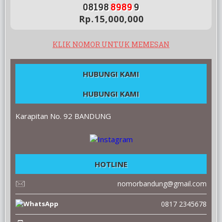
08198
8989
9
Rp.15,000,000
KLIK NOMOR UNTUK MEMESAN
HUBUNGI KAMI
HUBUNGI KAMI
Karapitan No. 92 BANDUNG
HOTLINE
nomorbandung@gmail.com
0817 2345678