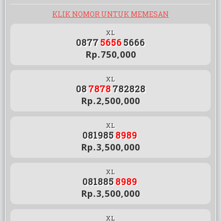
KLIK NOMOR UNTUK MEMESAN
XL
0877
5656
5666
Rp.750,000
XL
08
7878
782828
Rp.2,500,000
XL
081985
8989
Rp.3,500,000
XL
081885
8989
Rp.3,500,000
XL