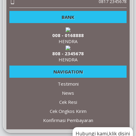
0817 2345678
BANK
008 - 0168888
HENDRA
808 - 2345678
HENDRA
NAVIGATION
Testimoni
News
Cek Resi
Cek Ongkos Kirim
Konfirmasi Pembayaran
Hubungi kami,klik disini