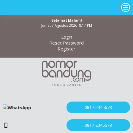
Selamat Malam!
Jumat 7 Agustus 2026 8:17 PM
Login
Reset Password
Register
NOMOR CANTIK
0817 2345678
0817 2345678