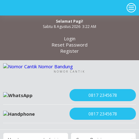
Selamat Pagi!
Sabtu 8 Agustus 2026 3:22 AM
Login
Reset Password
Register
NOMOR CANTIK
0817 2345678
0817 2345678