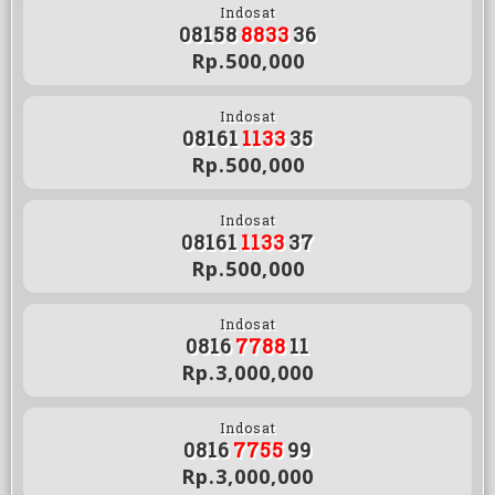
Indosat
08158
8833
36
Rp.500,000
Indosat
08161
1133
35
Rp.500,000
Indosat
08161
1133
37
Rp.500,000
Indosat
0816
7788
11
Rp.3,000,000
Indosat
0816
7755
99
Rp.3,000,000