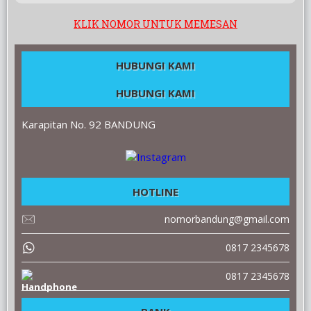
KLIK NOMOR UNTUK MEMESAN
HUBUNGI KAMI
HUBUNGI KAMI
Karapitan No. 92 BANDUNG
HOTLINE
nomorbandung@gmail.com
0817 2345678
0817 2345678