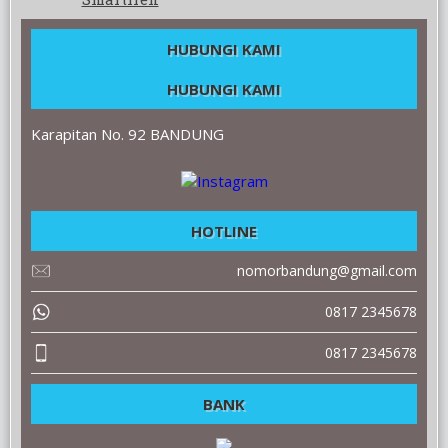
HUBUNGI KAMI
HUBUNGI KAMI
Karapitan No. 92 BANDUNG
HOTLINE
nomorbandung@gmail.com
0817 2345678
0817 2345678
BANK