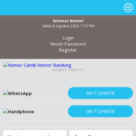
Selamat Malam!
Sabtu 8 Agustus 2026 7:15 PM
Login
Reset Password
Register
NOMOR CANTIK
0817 2345678
0817 2345678