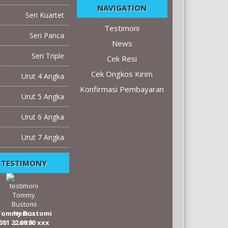
NAVIGATION
Seri Kuartet
Testimoni
Seri Panca
News
Seri Triple
Cek Resi
Cek Ongkos Kirim
Urut 4 Angka
Konfirmasi Pembayaran
Urut 5 Angka
Urut 6 Angka
Urut 7 Angka
TESTIMONY
Tommy Bustomi
081 22 00 90 xxx