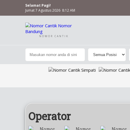
Selamat Pagi!
Jumat 7 Agustus 2026 8:12 AM
NOMOR CANTIK
Operator