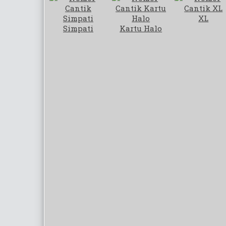
XL
Simpati
Kartu Halo