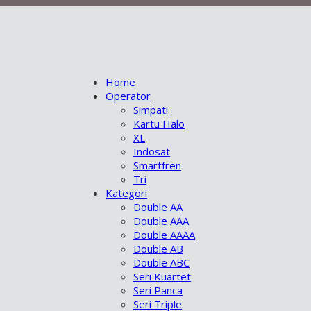
Home
Operator
Simpati
Kartu Halo
XL
Indosat
Smartfren
Tri
Kategori
Double AA
Double AAA
Double AAAA
Double AB
Double ABC
Seri Kuartet
Seri Panca
Seri Triple