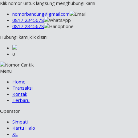
Klik nomor untuk langsung menghubungi kami
nomorbandung@gmail.com
0817 2345678
0817 2345678
Hubungi kami,klik disini
0
Menu
Home
Transaksi
Kontak
Terbaru
Operator
Simpati
Kartu Halo
XL