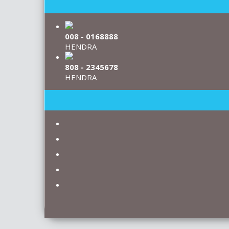
008 - 0168888
HENDRA
808 - 2345678
HENDRA