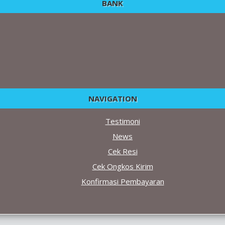
BANK
NAVIGATION
Testimoni
News
Cek Resi
Cek Ongkos Kirim
Konfirmasi Pembayaran